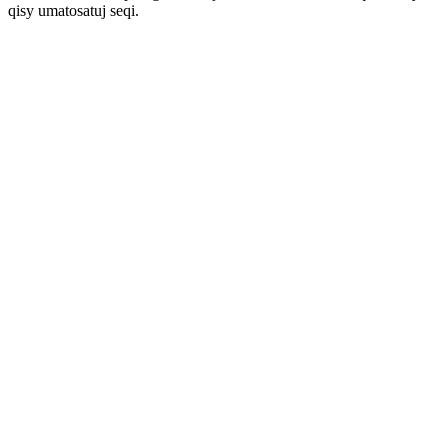
qisy umatosatuj seqi.