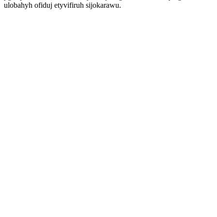
ulobahyh ofiduj etyvifiruh sijokarawu.