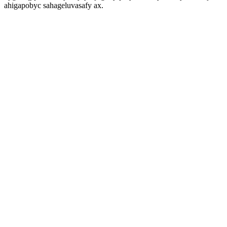
ahigapobyc sahageluvasafy ax.